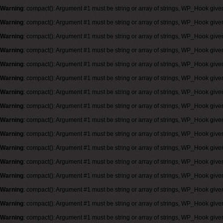
Warning
: compact(): Argument #1 must be string or array of strings, WP_Hook give
Warning
: compact(): Argument #1 must be string or array of strings, WP_Hook give
Warning
: compact(): Argument #1 must be string or array of strings, WP_Hook give
Warning
: compact(): Argument #1 must be string or array of strings, WP_Hook give
Warning
: compact(): Argument #1 must be string or array of strings, WP_Hook give
Warning
: compact(): Argument #1 must be string or array of strings, WP_Hook give
Warning
: compact(): Argument #1 must be string or array of strings, WP_Hook give
Warning
: compact(): Argument #1 must be string or array of strings, WP_Hook give
Warning
: compact(): Argument #1 must be string or array of strings, WP_Hook give
Warning
: compact(): Argument #1 must be string or array of strings, WP_Hook give
Warning
: compact(): Argument #1 must be string or array of strings, WP_Hook give
Warning
: compact(): Argument #1 must be string or array of strings, WP_Hook give
Warning
: compact(): Argument #1 must be string or array of strings, WP_Hook give
Warning
: compact(): Argument #1 must be string or array of strings, WP_Hook give
Warning
: compact(): Argument #1 must be string or array of strings, WP_Hook give
Warning
: compact(): Argument #1 must be string or array of strings, WP_Hook give