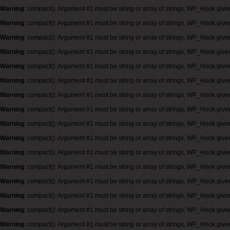
Warning
: compact(): Argument #1 must be string or array of strings, WP_Hook give
Warning
: compact(): Argument #1 must be string or array of strings, WP_Hook give
Warning
: compact(): Argument #1 must be string or array of strings, WP_Hook give
Warning
: compact(): Argument #1 must be string or array of strings, WP_Hook give
Warning
: compact(): Argument #1 must be string or array of strings, WP_Hook give
Warning
: compact(): Argument #1 must be string or array of strings, WP_Hook give
Warning
: compact(): Argument #1 must be string or array of strings, WP_Hook give
Warning
: compact(): Argument #1 must be string or array of strings, WP_Hook give
Warning
: compact(): Argument #1 must be string or array of strings, WP_Hook give
Warning
: compact(): Argument #1 must be string or array of strings, WP_Hook give
Warning
: compact(): Argument #1 must be string or array of strings, WP_Hook give
Warning
: compact(): Argument #1 must be string or array of strings, WP_Hook give
Warning
: compact(): Argument #1 must be string or array of strings, WP_Hook give
Warning
: compact(): Argument #1 must be string or array of strings, WP_Hook give
Warning
: compact(): Argument #1 must be string or array of strings, WP_Hook give
Warning
: compact(): Argument #1 must be string or array of strings, WP_Hook give