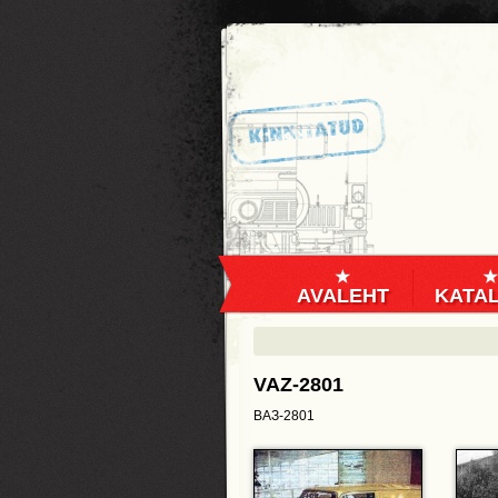
AVALEHT
KATA
VAZ-2801
ВАЗ-2801