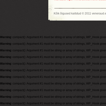
Kõik õigused kaitstud © 2011 veneraud.
Warning
: compact(): Argument #1 must be string or array of strings, WP_Hook give
Warning
: compact(): Argument #1 must be string or array of strings, WP_Hook give
Warning
: compact(): Argument #1 must be string or array of strings, WP_Hook give
Warning
: compact(): Argument #1 must be string or array of strings, WP_Hook give
Warning
: compact(): Argument #1 must be string or array of strings, WP_Hook give
Warning
: compact(): Argument #1 must be string or array of strings, WP_Hook give
Warning
: compact(): Argument #1 must be string or array of strings, WP_Hook give
Warning
: compact(): Argument #1 must be string or array of strings, WP_Hook give
Warning
: compact(): Argument #1 must be string or array of strings, WP_Hook give
Warning
: compact(): Argument #1 must be string or array of strings, WP_Hook give
Warning
: compact(): Argument #1 must be string or array of strings, WP_Hook give