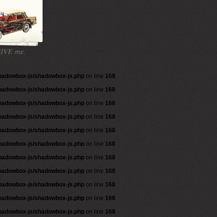
shadowbox-js/shadowbox-js.php
on line
168
shadowbox-js/shadowbox-js.php
on line
168
shadowbox-js/shadowbox-js.php
on line
168
shadowbox-js/shadowbox-js.php
on line
168
shadowbox-js/shadowbox-js.php
on line
168
shadowbox-js/shadowbox-js.php
on line
168
shadowbox-js/shadowbox-js.php
on line
168
shadowbox-js/shadowbox-js.php
on line
168
shadowbox-js/shadowbox-js.php
on line
168
shadowbox-js/shadowbox-js.php
on line
168
shadowbox-js/shadowbox-js.php
on line
168