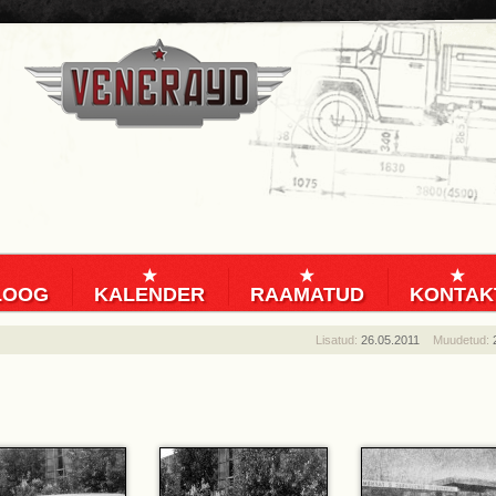
LOOG
KALENDER
RAAMATUD
KONTAK
Lisatud:
26.05.2011
Muudetud: