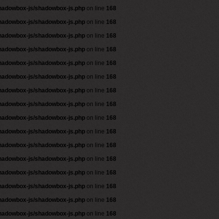
shadowbox-js/shadowbox-js.php
on line
168
shadowbox-js/shadowbox-js.php
on line
168
shadowbox-js/shadowbox-js.php
on line
168
shadowbox-js/shadowbox-js.php
on line
168
shadowbox-js/shadowbox-js.php
on line
168
shadowbox-js/shadowbox-js.php
on line
168
shadowbox-js/shadowbox-js.php
on line
168
shadowbox-js/shadowbox-js.php
on line
168
shadowbox-js/shadowbox-js.php
on line
168
shadowbox-js/shadowbox-js.php
on line
168
shadowbox-js/shadowbox-js.php
on line
168
shadowbox-js/shadowbox-js.php
on line
168
shadowbox-js/shadowbox-js.php
on line
168
shadowbox-js/shadowbox-js.php
on line
168
shadowbox-js/shadowbox-js.php
on line
168
shadowbox-js/shadowbox-js.php
on line
168