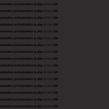
shadowbox-js/shadowbox-js.php
on line
168
shadowbox-js/shadowbox-js.php
on line
168
shadowbox-js/shadowbox-js.php
on line
168
shadowbox-js/shadowbox-js.php
on line
168
shadowbox-js/shadowbox-js.php
on line
168
shadowbox-js/shadowbox-js.php
on line
168
shadowbox-js/shadowbox-js.php
on line
168
shadowbox-js/shadowbox-js.php
on line
168
shadowbox-js/shadowbox-js.php
on line
168
shadowbox-js/shadowbox-js.php
on line
168
shadowbox-js/shadowbox-js.php
on line
168
shadowbox-js/shadowbox-js.php
on line
168
shadowbox-js/shadowbox-js.php
on line
168
shadowbox-js/shadowbox-js.php
on line
168
shadowbox-js/shadowbox-js.php
on line
168
shadowbox-js/shadowbox-js.php
on line
168