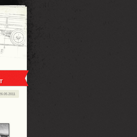
T
26.05.2011