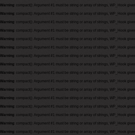
Warning
: compact(): Argument #1 must be string or array of strings, WP_Hook give
Warning
: compact(): Argument #1 must be string or array of strings, WP_Hook give
Warning
: compact(): Argument #1 must be string or array of strings, WP_Hook give
Warning
: compact(): Argument #1 must be string or array of strings, WP_Hook give
Warning
: compact(): Argument #1 must be string or array of strings, WP_Hook give
Warning
: compact(): Argument #1 must be string or array of strings, WP_Hook give
Warning
: compact(): Argument #1 must be string or array of strings, WP_Hook give
Warning
: compact(): Argument #1 must be string or array of strings, WP_Hook give
Warning
: compact(): Argument #1 must be string or array of strings, WP_Hook give
Warning
: compact(): Argument #1 must be string or array of strings, WP_Hook give
Warning
: compact(): Argument #1 must be string or array of strings, WP_Hook give
Warning
: compact(): Argument #1 must be string or array of strings, WP_Hook give
Warning
: compact(): Argument #1 must be string or array of strings, WP_Hook give
Warning
: compact(): Argument #1 must be string or array of strings, WP_Hook give
Warning
: compact(): Argument #1 must be string or array of strings, WP_Hook give
Warning
: compact(): Argument #1 must be string or array of strings, WP_Hook give