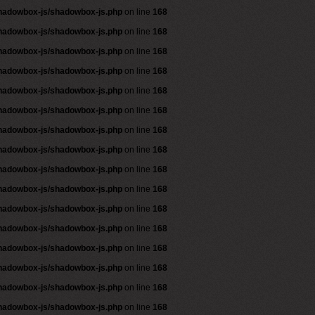
shadowbox-js/shadowbox-js.php
on line
168
shadowbox-js/shadowbox-js.php
on line
168
shadowbox-js/shadowbox-js.php
on line
168
shadowbox-js/shadowbox-js.php
on line
168
shadowbox-js/shadowbox-js.php
on line
168
shadowbox-js/shadowbox-js.php
on line
168
shadowbox-js/shadowbox-js.php
on line
168
shadowbox-js/shadowbox-js.php
on line
168
shadowbox-js/shadowbox-js.php
on line
168
shadowbox-js/shadowbox-js.php
on line
168
shadowbox-js/shadowbox-js.php
on line
168
shadowbox-js/shadowbox-js.php
on line
168
shadowbox-js/shadowbox-js.php
on line
168
shadowbox-js/shadowbox-js.php
on line
168
shadowbox-js/shadowbox-js.php
on line
168
shadowbox-js/shadowbox-js.php
on line
168