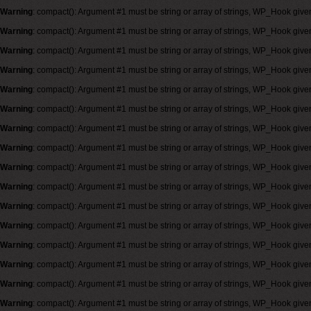
Warning
: compact(): Argument #1 must be string or array of strings, WP_Hook give
Warning
: compact(): Argument #1 must be string or array of strings, WP_Hook give
Warning
: compact(): Argument #1 must be string or array of strings, WP_Hook give
Warning
: compact(): Argument #1 must be string or array of strings, WP_Hook give
Warning
: compact(): Argument #1 must be string or array of strings, WP_Hook give
Warning
: compact(): Argument #1 must be string or array of strings, WP_Hook give
Warning
: compact(): Argument #1 must be string or array of strings, WP_Hook give
Warning
: compact(): Argument #1 must be string or array of strings, WP_Hook give
Warning
: compact(): Argument #1 must be string or array of strings, WP_Hook give
Warning
: compact(): Argument #1 must be string or array of strings, WP_Hook give
Warning
: compact(): Argument #1 must be string or array of strings, WP_Hook give
Warning
: compact(): Argument #1 must be string or array of strings, WP_Hook give
Warning
: compact(): Argument #1 must be string or array of strings, WP_Hook give
Warning
: compact(): Argument #1 must be string or array of strings, WP_Hook give
Warning
: compact(): Argument #1 must be string or array of strings, WP_Hook give
Warning
: compact(): Argument #1 must be string or array of strings, WP_Hook give