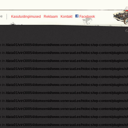
ee
Kasutustingimused
Reklaam
Kontakt
Facebook
n in
/data01/virt30054/domeenid/www.veneraud.ee/htdocs/wp-content/plugins/
n in
/data01/virt30054/domeenid/www.veneraud.ee/htdocs/wp-content/plugins/
n in
/data01/virt30054/domeenid/www.veneraud.ee/htdocs/wp-content/plugins/
n in
/data01/virt30054/domeenid/www.veneraud.ee/htdocs/wp-content/plugins/
n in
/data01/virt30054/domeenid/www.veneraud.ee/htdocs/wp-content/plugins/
n in
/data01/virt30054/domeenid/www.veneraud.ee/htdocs/wp-content/plugins/
n in
/data01/virt30054/domeenid/www.veneraud.ee/htdocs/wp-content/plugins/
n in
/data01/virt30054/domeenid/www.veneraud.ee/htdocs/wp-content/plugins/
n in
/data01/virt30054/domeenid/www.veneraud.ee/htdocs/wp-content/plugins/
n in
/data01/virt30054/domeenid/www.veneraud.ee/htdocs/wp-content/plugins/
n in
/data01/virt30054/domeenid/www.veneraud.ee/htdocs/wp-content/plugins/