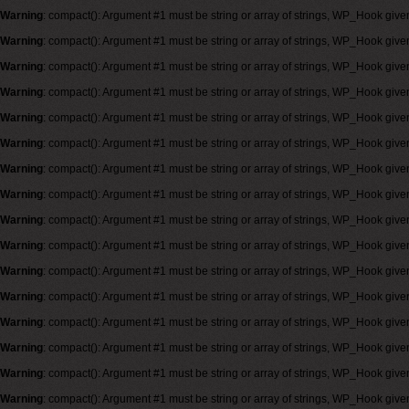
Warning
: compact(): Argument #1 must be string or array of strings, WP_Hook give
Warning
: compact(): Argument #1 must be string or array of strings, WP_Hook give
Warning
: compact(): Argument #1 must be string or array of strings, WP_Hook give
Warning
: compact(): Argument #1 must be string or array of strings, WP_Hook give
Warning
: compact(): Argument #1 must be string or array of strings, WP_Hook give
Warning
: compact(): Argument #1 must be string or array of strings, WP_Hook give
Warning
: compact(): Argument #1 must be string or array of strings, WP_Hook give
Warning
: compact(): Argument #1 must be string or array of strings, WP_Hook give
Warning
: compact(): Argument #1 must be string or array of strings, WP_Hook give
Warning
: compact(): Argument #1 must be string or array of strings, WP_Hook give
Warning
: compact(): Argument #1 must be string or array of strings, WP_Hook give
Warning
: compact(): Argument #1 must be string or array of strings, WP_Hook give
Warning
: compact(): Argument #1 must be string or array of strings, WP_Hook give
Warning
: compact(): Argument #1 must be string or array of strings, WP_Hook give
Warning
: compact(): Argument #1 must be string or array of strings, WP_Hook give
Warning
: compact(): Argument #1 must be string or array of strings, WP_Hook give