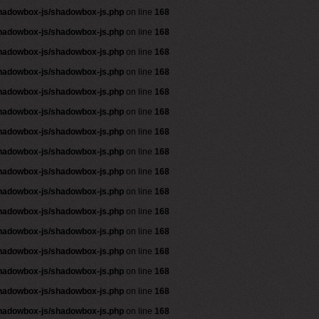
shadowbox-js/shadowbox-js.php
on line
168
shadowbox-js/shadowbox-js.php
on line
168
shadowbox-js/shadowbox-js.php
on line
168
shadowbox-js/shadowbox-js.php
on line
168
shadowbox-js/shadowbox-js.php
on line
168
shadowbox-js/shadowbox-js.php
on line
168
shadowbox-js/shadowbox-js.php
on line
168
shadowbox-js/shadowbox-js.php
on line
168
shadowbox-js/shadowbox-js.php
on line
168
shadowbox-js/shadowbox-js.php
on line
168
shadowbox-js/shadowbox-js.php
on line
168
shadowbox-js/shadowbox-js.php
on line
168
shadowbox-js/shadowbox-js.php
on line
168
shadowbox-js/shadowbox-js.php
on line
168
shadowbox-js/shadowbox-js.php
on line
168
shadowbox-js/shadowbox-js.php
on line
168