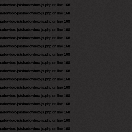
shadowbox-js/shadowbox-js.php
on line
168
shadowbox-js/shadowbox-js.php
on line
168
shadowbox-js/shadowbox-js.php
on line
168
shadowbox-js/shadowbox-js.php
on line
168
shadowbox-js/shadowbox-js.php
on line
168
shadowbox-js/shadowbox-js.php
on line
168
shadowbox-js/shadowbox-js.php
on line
168
shadowbox-js/shadowbox-js.php
on line
168
shadowbox-js/shadowbox-js.php
on line
168
shadowbox-js/shadowbox-js.php
on line
168
shadowbox-js/shadowbox-js.php
on line
168
shadowbox-js/shadowbox-js.php
on line
168
shadowbox-js/shadowbox-js.php
on line
168
shadowbox-js/shadowbox-js.php
on line
168
shadowbox-js/shadowbox-js.php
on line
168
shadowbox-js/shadowbox-js.php
on line
168