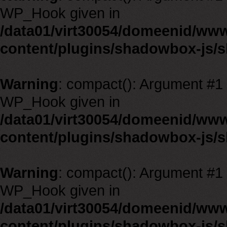
WP_Hook given in
/data01/virt30054/domeenid/ww
content/plugins/shadowbox-js/
Warning
: compact(): Argument #1 m
WP_Hook given in
/data01/virt30054/domeenid/ww
content/plugins/shadowbox-js/
Warning
: compact(): Argument #1 m
WP_Hook given in
/data01/virt30054/domeenid/ww
content/plugins/shadowbox-js/