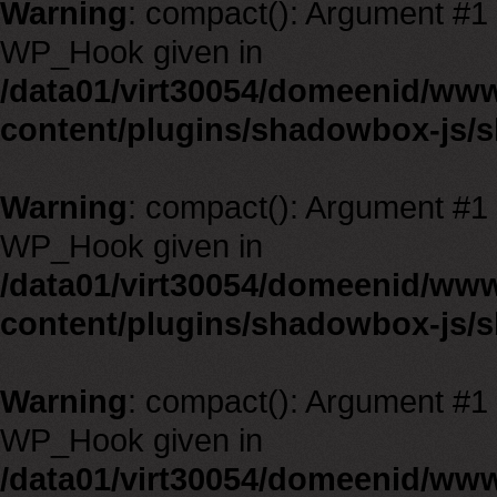
Warning
: compact(): Argument #1 m
WP_Hook given in
/data01/virt30054/domeenid/ww
content/plugins/shadowbox-js/
Warning
: compact(): Argument #1 m
WP_Hook given in
/data01/virt30054/domeenid/ww
content/plugins/shadowbox-js/
Warning
: compact(): Argument #1 m
WP_Hook given in
/data01/virt30054/domeenid/ww