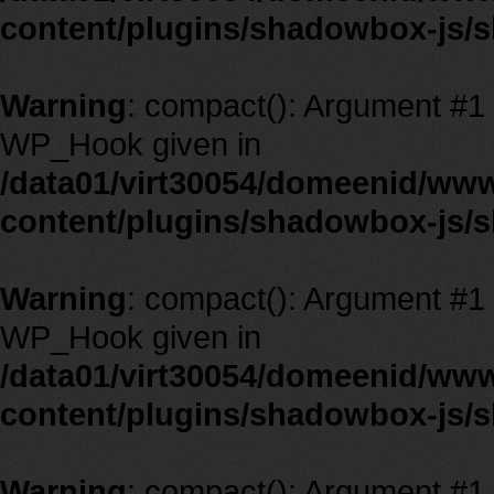
content/plugins/shadowbox-js/
Warning
: compact(): Argument #1 m
WP_Hook given in
/data01/virt30054/domeenid/ww
content/plugins/shadowbox-js/
Warning
: compact(): Argument #1 m
WP_Hook given in
/data01/virt30054/domeenid/ww
content/plugins/shadowbox-js/
Warning
: compact(): Argument #1 m