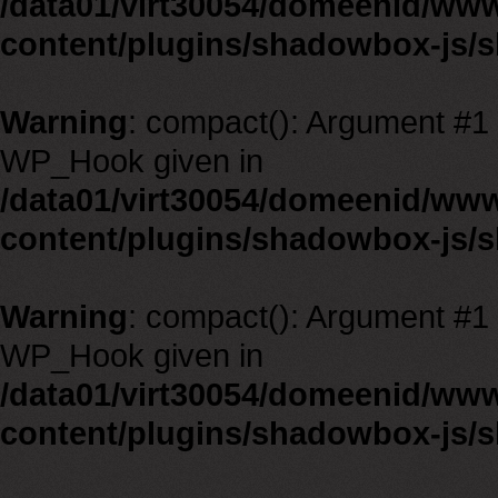
/data01/virt30054/domeenid/ww
content/plugins/shadowbox-js/
Warning
: compact(): Argument #1 m
WP_Hook given in
/data01/virt30054/domeenid/ww
content/plugins/shadowbox-js/
Warning
: compact(): Argument #1 m
WP_Hook given in
/data01/virt30054/domeenid/ww
content/plugins/shadowbox-js/