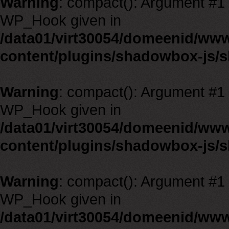
Warning
: compact(): Argument #1 m
WP_Hook given in
/data01/virt30054/domeenid/ww
content/plugins/shadowbox-js/
Warning
: compact(): Argument #1 m
WP_Hook given in
/data01/virt30054/domeenid/ww
content/plugins/shadowbox-js/
Warning
: compact(): Argument #1 m
WP_Hook given in
/data01/virt30054/domeenid/ww