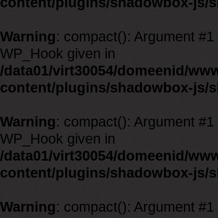
content/plugins/shadowbox-js/
Warning
: compact(): Argument #1 m
WP_Hook given in
/data01/virt30054/domeenid/ww
content/plugins/shadowbox-js/
Warning
: compact(): Argument #1 m
WP_Hook given in
/data01/virt30054/domeenid/ww
content/plugins/shadowbox-js/
Warning
: compact(): Argument #1 m