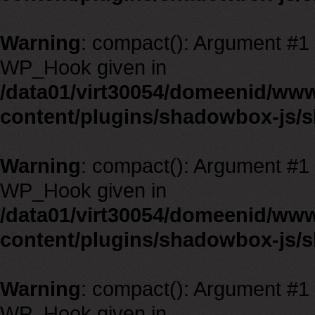
Warning
: compact(): Argument #1 m
WP_Hook given in
/data01/virt30054/domeenid/ww
content/plugins/shadowbox-js/
Warning
: compact(): Argument #1 m
WP_Hook given in
/data01/virt30054/domeenid/ww
content/plugins/shadowbox-js/
Warning
: compact(): Argument #1 m
WP_Hook given in