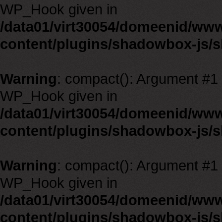
WP_Hook given in
/data01/virt30054/domeenid/ww
content/plugins/shadowbox-js/
Warning
: compact(): Argument #1 m
WP_Hook given in
/data01/virt30054/domeenid/ww
content/plugins/shadowbox-js/
Warning
: compact(): Argument #1 m
WP_Hook given in
/data01/virt30054/domeenid/ww
content/plugins/shadowbox-js/