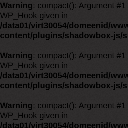
Warning
: compact(): Argument #1 m
WP_Hook given in
/data01/virt30054/domeenid/ww
content/plugins/shadowbox-js/
Warning
: compact(): Argument #1 m
WP_Hook given in
/data01/virt30054/domeenid/ww
content/plugins/shadowbox-js/
Warning
: compact(): Argument #1 m
WP_Hook given in
/data01/virt30054/domeenid/ww