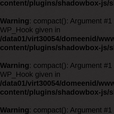
content/plugins/shadowbox-js/
Warning
: compact(): Argument #1 m
WP_Hook given in
/data01/virt30054/domeenid/ww
content/plugins/shadowbox-js/
Warning
: compact(): Argument #1 m
WP_Hook given in
/data01/virt30054/domeenid/ww
content/plugins/shadowbox-js/
Warning
: compact(): Argument #1 m