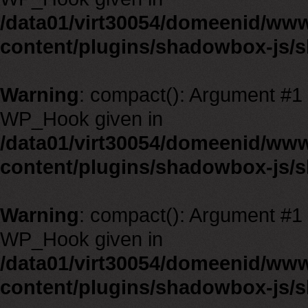
/data01/virt30054/domeenid/ww
content/plugins/shadowbox-js/
Warning
: compact(): Argument #1 m
WP_Hook given in
/data01/virt30054/domeenid/ww
content/plugins/shadowbox-js/
Warning
: compact(): Argument #1 m
WP_Hook given in
/data01/virt30054/domeenid/ww
content/plugins/shadowbox-js/