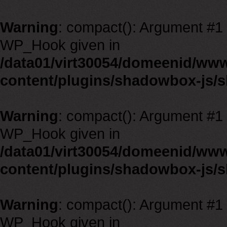
Warning
: compact(): Argument #1 m
WP_Hook given in
/data01/virt30054/domeenid/ww
content/plugins/shadowbox-js/
Warning
: compact(): Argument #1 m
WP_Hook given in
/data01/virt30054/domeenid/ww
content/plugins/shadowbox-js/
Warning
: compact(): Argument #1 m
WP_Hook given in