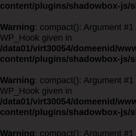
content/plugins/shadowbox-js/
Warning
: compact(): Argument #1 m
WP_Hook given in
/data01/virt30054/domeenid/ww
content/plugins/shadowbox-js/
Warning
: compact(): Argument #1 m
WP_Hook given in
/data01/virt30054/domeenid/ww
content/plugins/shadowbox-js/
Warning
: compact(): Argument #1 m