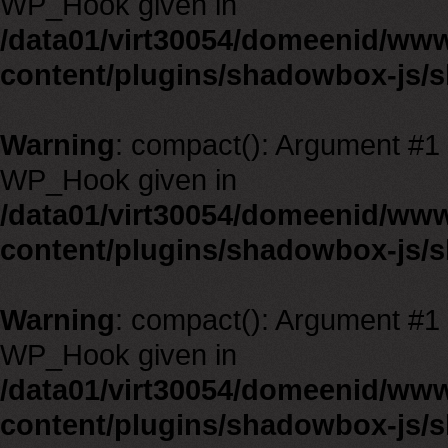
WP_Hook given in
/data01/virt30054/domeenid/ww
content/plugins/shadowbox-js/
Warning
: compact(): Argument #1 m
WP_Hook given in
/data01/virt30054/domeenid/ww
content/plugins/shadowbox-js/
Warning
: compact(): Argument #1 m
WP_Hook given in
/data01/virt30054/domeenid/ww
content/plugins/shadowbox-js/