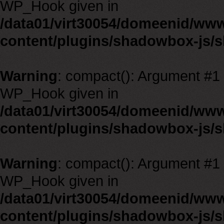
WP_Hook given in
/data01/virt30054/domeenid/ww
content/plugins/shadowbox-js/
Warning
: compact(): Argument #1 m
WP_Hook given in
/data01/virt30054/domeenid/ww
content/plugins/shadowbox-js/
Warning
: compact(): Argument #1 m
WP_Hook given in
/data01/virt30054/domeenid/ww
content/plugins/shadowbox-js/