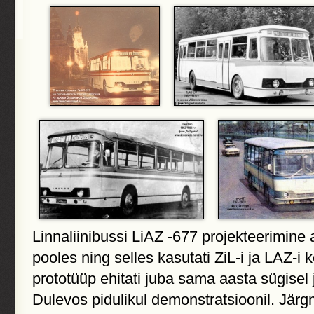
Linnaliinibussi LiAZ -677 projekteerimine
pooles ning selles kasutati ZiL-i ja LAZ-i 
prototüüp ehitati juba sama aasta sügisel 
Dulevos pidulikul demonstratsioonil. Järgm