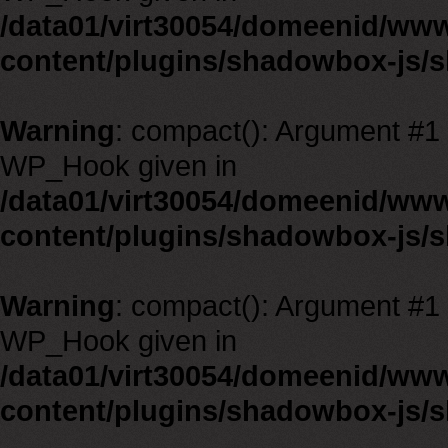
/data01/virt30054/domeenid/ww
content/plugins/shadowbox-js/
Warning
: compact(): Argument #1 m
WP_Hook given in
/data01/virt30054/domeenid/ww
content/plugins/shadowbox-js/
Warning
: compact(): Argument #1 m
WP_Hook given in
/data01/virt30054/domeenid/ww
content/plugins/shadowbox-js/