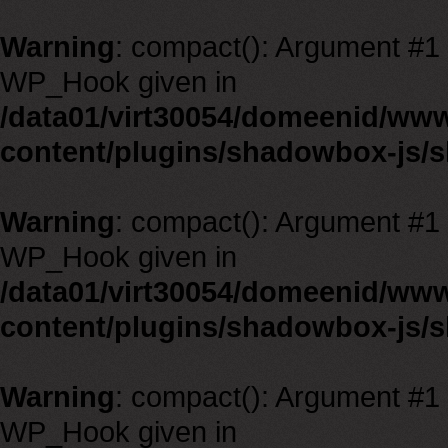
Warning
: compact(): Argument #1 m
WP_Hook given in
/data01/virt30054/domeenid/ww
content/plugins/shadowbox-js/
Warning
: compact(): Argument #1 m
WP_Hook given in
/data01/virt30054/domeenid/ww
content/plugins/shadowbox-js/
Warning
: compact(): Argument #1 m
WP_Hook given in