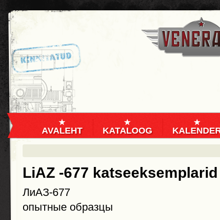
AVALEHT
KATALOOG
KALENDE
LiAZ -677 katseeksemplarid
ЛиАЗ-677
опытные образцы