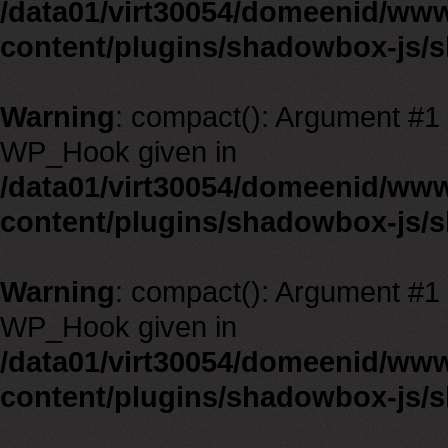
/data01/virt30054/domeenid/ww
content/plugins/shadowbox-js/
Warning
: compact(): Argument #1 m
WP_Hook given in
/data01/virt30054/domeenid/ww
content/plugins/shadowbox-js/
Warning
: compact(): Argument #1 m
WP_Hook given in
/data01/virt30054/domeenid/ww
content/plugins/shadowbox-js/