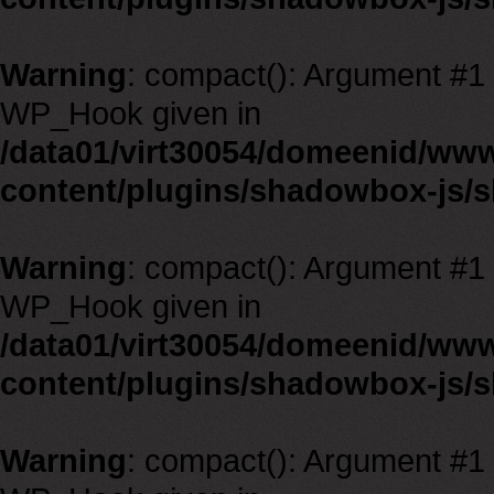
Warning
: compact(): Argument #1 m
WP_Hook given in
/data01/virt30054/domeenid/ww
content/plugins/shadowbox-js/
Warning
: compact(): Argument #1 m
WP_Hook given in
/data01/virt30054/domeenid/ww
content/plugins/shadowbox-js/
Warning
: compact(): Argument #1 m