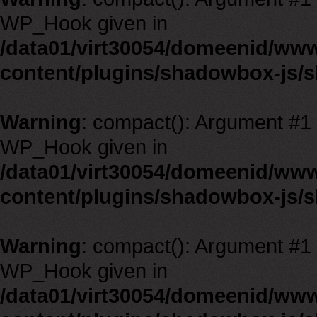
WP_Hook given in
/data01/virt30054/domeenid/ww
content/plugins/shadowbox-js/
Warning
: compact(): Argument #1 m
WP_Hook given in
/data01/virt30054/domeenid/ww
content/plugins/shadowbox-js/
Warning
: compact(): Argument #1 m
WP_Hook given in
/data01/virt30054/domeenid/ww